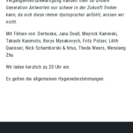
Vergangenheitsbewältigung handelt oder ob unsere
Generation Antworten nur schwer in der Zukunft finden
kann, da sich diese immer dystopischer anfühlt, wissen wir
nicht.
Mit Filmen von: Derhoske, Jana Doell, Meyrick Kaminski,
Takashi Kunimoto, Borys Mysakovych, Fritz Polzer, Lilith
Queisser, Nick Schamborski & hitus, Theda Weers, Wenxiang
Zhu
Wir laden herzlich zu 20 Uhr ein.
Es gelten die allgemeinen Hygienebestimmungen.