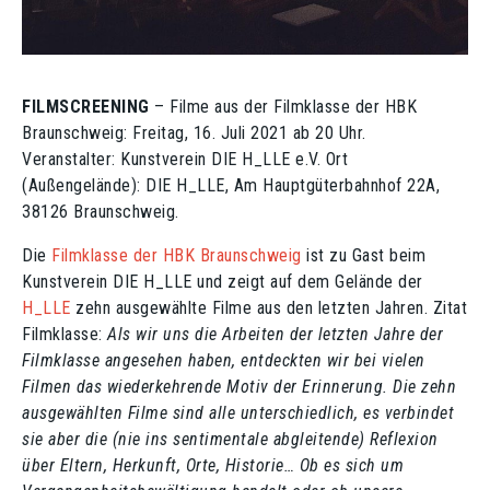
FILMSCREENING
– Filme aus der Filmklasse der HBK
Braunschweig: Freitag, 16. Juli 2021 ab 20 Uhr.
Veranstalter: Kunstverein DIE H_LLE e.V. Ort
(Außengelände): DIE H_LLE, Am Hauptgüterbahnhof 22A,
38126 Braunschweig.
Die
Filmklasse der HBK Braunschweig
ist zu Gast beim
Kunstverein DIE H_LLE und zeigt auf dem Gelände der
H_LLE
zehn ausgewählte Filme aus den letzten Jahren. Zitat
Filmklasse:
Als wir uns die Arbeiten der letzten Jahre der
Filmklasse angesehen haben, entdeckten wir bei vielen
Filmen das wiederkehrende Motiv der Erinnerung. Die zehn
ausgewählten Filme sind alle unterschiedlich, es verbindet
sie aber die (nie ins sentimentale abgleitende) Reflexion
über Eltern, Herkunft, Orte, Historie… Ob es sich um