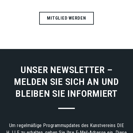
MITGLIED WERDEN
UNSER NEWSLETTER –
MELDEN SIE SICH AN UND
BLEIBEN SIE INFORMIERT
Um regelmäßige Programmupdates des Kunstvereins DIE
H_LLE zu erhalten, geben Sie Ihre E-Mail-Adresse ein. Diese