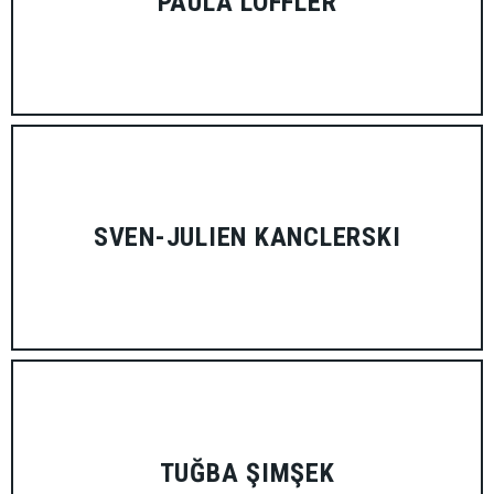
PAULA LÖFFLER
SVEN-JULIEN KANCLERSKI
TUĞBA ŞIMŞEK